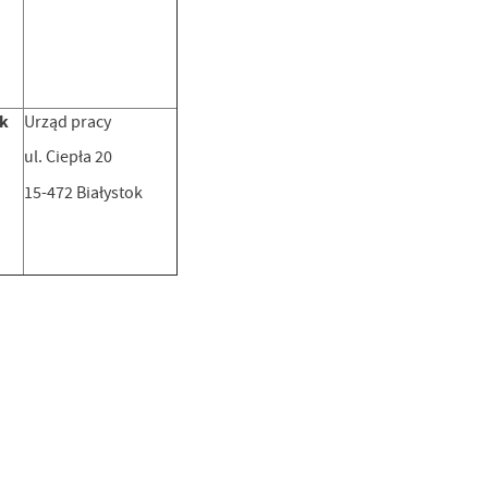
ek
Urząd pracy
ul. Ciepła 20
15-472 Białystok