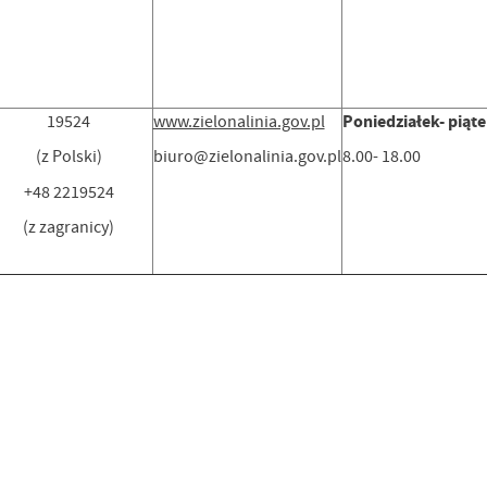
Poniedziałek- piąt
19524
www.zielonalinia.gov.pl
(z Polski)
biuro@zielonalinia.gov.pl
8.00- 18.00
+48 2219524
(z zagranicy)