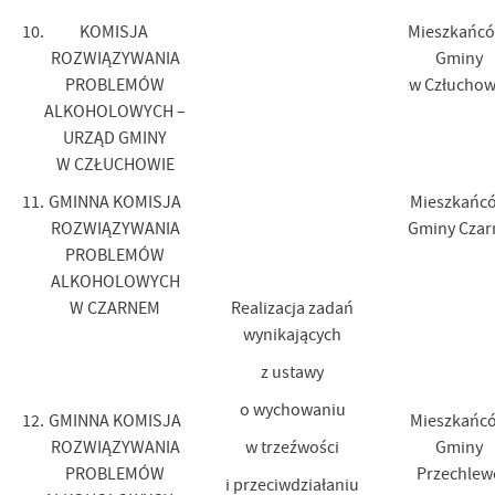
10.
KOMISJA
Mieszkańc
ROZWIĄZYWANIA
Gminy
PROBLEMÓW
w Człuchow
ALKOHOLOWYCH –
URZĄD GMINY
W CZŁUCHOWIE
11.
GMINNA KOMISJA
Mieszkańc
ROZWIĄZYWANIA
Gminy Czar
PROBLEMÓW
ALKOHOLOWYCH
W CZARNEM
Realizacja zadań
wynikających
z ustawy
o wychowaniu
12.
GMINNA KOMISJA
Mieszkańc
ROZWIĄZYWANIA
w trzeźwości
Gminy
PROBLEMÓW
Przechlew
i przeciwdziałaniu