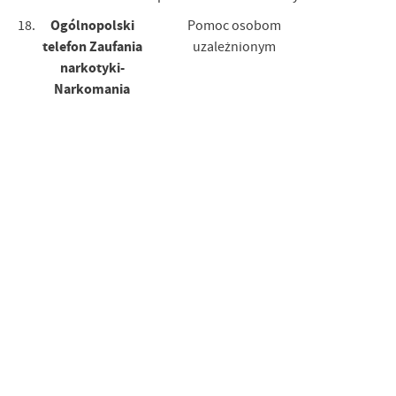
Ogólnopolski
18.
Pomoc osobom
telefon Zaufania
uzależnionym
narkotyki-
Narkomania