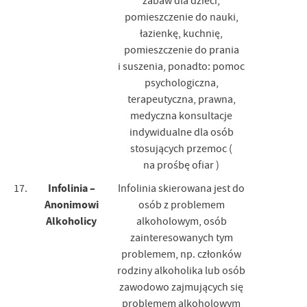
zabaw dla dzieci,
pomieszczenie do nauki,
łazienkę, kuchnię,
pomieszczenie do prania
i suszenia, ponadto: pomoc
psychologiczna,
terapeutyczna, prawna,
medyczna konsultacje
indywidualne dla osób
stosujących przemoc (
na prośbę ofiar )
Infolinia –
17.
Infolinia skierowana jest do
Anonimowi
osób z problemem
Alkoholicy
alkoholowym, osób
zainteresowanych tym
problemem, np. członków
rodziny alkoholika lub osób
zawodowo zajmujących się
problemem alkoholowym