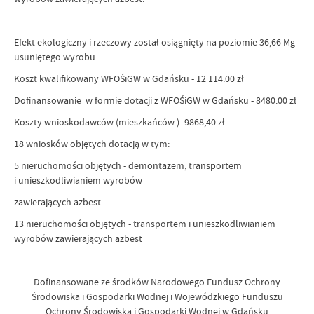
Efekt ekologiczny i rzeczowy został osiągnięty na poziomie 36,66 Mg
usuniętego wyrobu.
Koszt kwalifikowany WFOŚiGW w Gdańsku - 12 114.00 zł
Dofinansowanie w formie dotacji z WFOŚiGW w Gdańsku - 8480.00 zł
Koszty wnioskodawców (mieszkańców ) -9868,40 zł
18 wniosków objętych dotacją w tym:
5 nieruchomości objętych - demontażem, transportem
i unieszkodliwianiem wyrobów
zawierających azbest
13 nieruchomości objętych - transportem i unieszkodliwianiem
wyrobów zawierających azbest
Dofinansowane ze środków Narodowego Fundusz Ochrony
Środowiska i Gospodarki Wodnej i Wojewódzkiego Funduszu
Ochrony Środowiska i Gospodarki Wodnej w Gdańsku