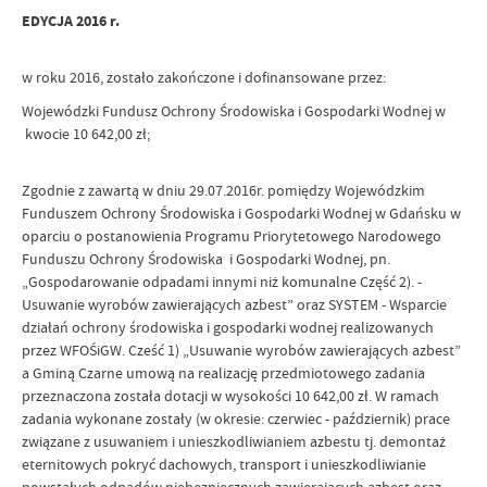
EDYCJA 2016 r.
w roku 2016, zostało zakończone i dofinansowane przez:
Wojewódzki Fundusz Ochrony Środowiska i Gospodarki Wodnej w
kwocie 10 642,00 zł;
Zgodnie z zawartą w dniu 29.07.2016r. pomiędzy Wojewódzkim
Funduszem Ochrony Środowiska i Gospodarki Wodnej w Gdańsku w
oparciu o postanowienia Programu Priorytetowego Narodowego
Funduszu Ochrony Środowiska i Gospodarki Wodnej, pn.
„Gospodarowanie odpadami innymi niż komunalne Część 2). -
Usuwanie wyrobów zawierających azbest” oraz SYSTEM - Wsparcie
działań ochrony środowiska i gospodarki wodnej realizowanych
przez WFOŚiGW. Cześć 1) „Usuwanie wyrobów zawierających azbest”
a Gminą Czarne umową na realizację przedmiotowego zadania
przeznaczona została dotacji w wysokości 10 642,00 zł. W ramach
zadania wykonane zostały (w okresie: czerwiec - październik) prace
związane z usuwaniem i unieszkodliwianiem azbestu tj. demontaż
eternitowych pokryć dachowych, transport i unieszkodliwianie