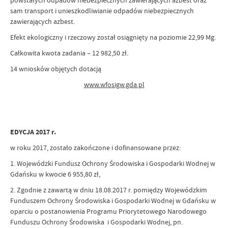
powstałych odpadów niebezpiecznych zawierających azbest oraz
sam transport i unieszkodliwianie odpadów niebezpiecznych
zawierających azbest.
Efekt ekologiczny i rzeczowy został osiągnięty na poziomie 22,99 Mg.
Całkowita kwota zadania – 12 982,50 zł.
14 wniosków objętych dotacją
www.wfosigw.gda.pl
EDYCJA 2017 r.
w roku 2017, zostało zakończone i dofinansowane przez:
1. Wojewódzki Fundusz Ochrony Środowiska i Gospodarki Wodnej w
Gdańsku w kwocie 6 955,80 zł,
2. Zgodnie z zawartą w dniu 18.08.2017 r. pomiędzy Wojewódzkim
Funduszem Ochrony Środowiska i Gospodarki Wodnej w Gdańsku w
oparciu o postanowienia Programu Priorytetowego Narodowego
Funduszu Ochrony Środowiska i Gospodarki Wodnej, pn.