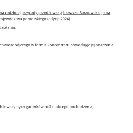
na rodzimej przyrody przed inwazją barszczu Sosnowskiego na
ojewództwa pomorskiego (edycja 2024).
działania.
hwastobójczego w formie koncentratu powodując jej niszczenie
ych inwazyjnych gatunków roślin obcego pochodzenia;